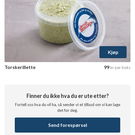
Kjøp
Torskerillette
99
kr
per boks
Finner du ikke hva du er ute etter?
Fortell oss hva du vil ha, så sender vi et tilbud om vi kan lage
det for deg.
Send forespørsel