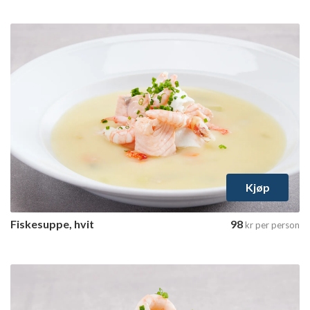
Fiskesuppe, hvit
1 tilgjengelig variant
Velg varianter
Kjøp
Fiskesuppe, hvit
98
kr
per person