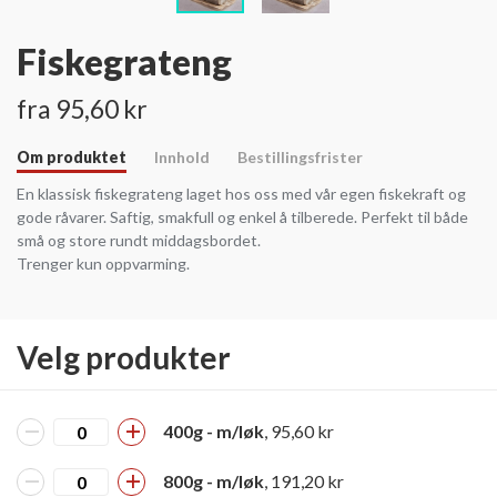
Fiskegrateng
fra 95,60 kr
Om produktet
Innhold
Bestillingsfrister
En klassisk fiskegrateng laget hos oss med vår egen fiskekraft og
gode råvarer. Saftig, smakfull og enkel å tilberede. Perfekt til både
små og store rundt middagsbordet.
Trenger kun oppvarming.
Velg produkter
400g - m/løk
, 95,60 kr
800g - m/løk
, 191,20 kr