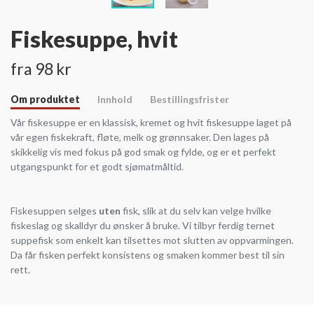
Fiskesuppe, hvit
fra 98 kr
Om produktet
Innhold
Bestillingsfrister
Vår fiskesuppe er en klassisk, kremet og hvit fiskesuppe laget på
vår egen fiskekraft, fløte, melk og grønnsaker. Den lages på
skikkelig vis med fokus på god smak og fylde, og er et perfekt
utgangspunkt for et godt sjømatmåltid.
Fiskesuppen selges
uten
fisk, slik at du selv kan velge hvilke
fiskeslag og skalldyr du ønsker å bruke. Vi tilbyr ferdig ternet
suppefisk som enkelt kan tilsettes mot slutten av oppvarmingen.
Da får fisken perfekt konsistens og smaken kommer best til sin
rett.