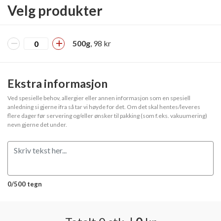
Velg produkter
500g
, 98 kr
Ekstra informasjon
Ved spesielle behov, allergier eller annen informasjon som en spesiell
anledning si gjerne ifra så tar vi høyde for det. Om det skal hentes/leveres
flere dager før servering og/eller ønsker til pakking (som f.eks. vakuumering)
nevn gjerne det under.
0/500 tegn