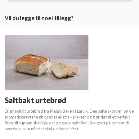
Vil du legge til noe i tillegg?
Saltbakt urtebrød
Et smakfullt urtebrød fra Maja's Bakeri i Larvik. Den salte skorpen og de
aromatiske urtene gir brødet ekstra karakter og gjør det til et perfekt
følge til supper, skalldyr, ost og gode måltider. Like godt på bordet til
hverdags som når det skal dekkes til fest.