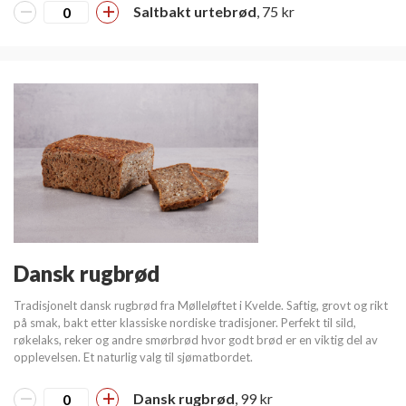
Saltbakt urtebrød
, 75 kr
Dansk rugbrød
Tradisjonelt dansk rugbrød fra Mølleløftet i Kvelde. Saftig, grovt og rikt
på smak, bakt etter klassiske nordiske tradisjoner. Perfekt til sild,
røkelaks, reker og andre smørbrød hvor godt brød er en viktig del av
opplevelsen. Et naturlig valg til sjømatbordet.
Dansk rugbrød
, 99 kr