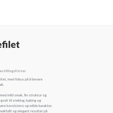
filet
estillingsfrister
litet, med fokus på å bevare
ak.
 med mild smak, fin struktur og
 godt til steking, baking og
øre konsistens og milde karakter.
 smakfullt og elegant resultat på