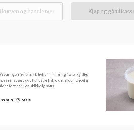
i kurven og handle mer
Kjøp og gå til kass
å vår egen fiskekraft, hvitvin, smør og fløte. Fyldig,
sser svært godt til både fisk og skalldyr. Enkel å
det fortjener en skikkelig saus.
insaus
, 79,50 kr