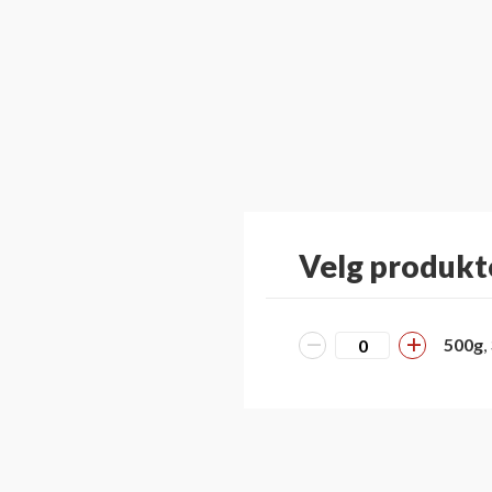
Velg produkt
500g
,