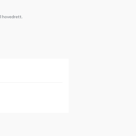
il hovedrett.