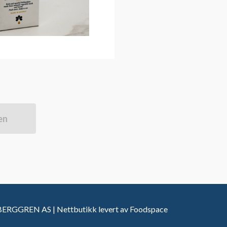
en
RGGREN AS | Nettbutikk levert av
Foodspace