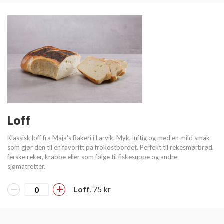
Loff
Klassisk loff fra Maja's Bakeri i Larvik. Myk, luftig og med en mild smak
som gjør den til en favoritt på frokostbordet. Perfekt til rekesmørbrød,
ferske reker, krabbe eller som følge til fiskesuppe og andre
sjømatretter.
Loff
, 75 kr