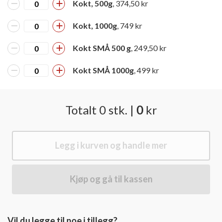
Kokt, 500g
, 374,50 kr
Kokt, 1000g
, 749 kr
Kokt SMÅ 500 g
, 249,50 kr
Kokt SMÅ 1000g
, 499 kr
Totalt
0
stk.
|
0
kr
Legg i kurven og handle mer
Kjøp og gå til kassen
Vil du legge til noe i tillegg?