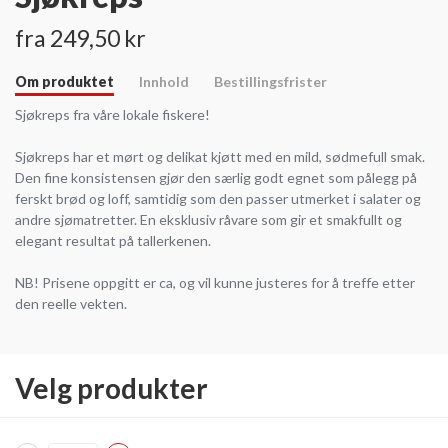
fra 249,50 kr
Om produktet
Innhold
Bestillingsfrister
Sjøkreps fra våre lokale fiskere!
Sjøkreps har et mørt og delikat kjøtt med en mild, sødmefull smak.
Den fine konsistensen gjør den særlig godt egnet som pålegg på
ferskt brød og loff, samtidig som den passer utmerket i salater og
andre sjømatretter. En eksklusiv råvare som gir et smakfullt og
elegant resultat på tallerkenen.
NB! Prisene oppgitt er ca, og vil kunne justeres for å treffe etter
den reelle vekten.
Velg produkter