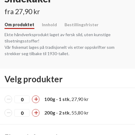
fra 27,90 kr
Om produktet
Innhold
Bestillingsfrister
Ekte håndverksprodukt laget av fersk sild, uten kunstige
tilsetningsstoffer!
Vår fiskemat lages på tradisjonelt vis etter oppskrifter som
strekker seg tilbake til 1930-tallet.
Velg produkter
100g - 1 stk
, 27,90 kr
200g - 2 stk
, 55,80 kr