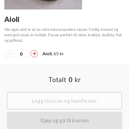
Aioli
Vår egen aioli er en av våre mest populære sauser. Fyldig, kremet og
med god smak av hvitløk. Passer perfekt til reker, krabbe, skalldyr, fisk
og grillmat..
Aioli
, 65 kr
Totalt
0
kr
Legg i kurven og handle mer
Kjøp og gå til kassen