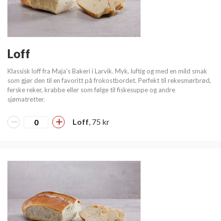
Loff
Klassisk loff fra Maja's Bakeri i Larvik. Myk, luftig og med en mild smak
som gjør den til en favoritt på frokostbordet. Perfekt til rekesmørbrød,
ferske reker, krabbe eller som følge til fiskesuppe og andre
sjømatretter.
Loff
, 75 kr