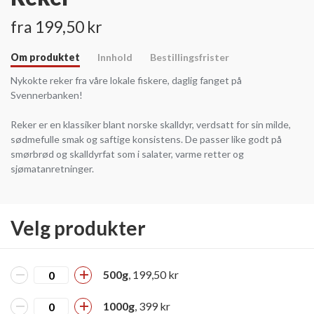
fra 199,50 kr
Om produktet
Innhold
Bestillingsfrister
Nykokte reker fra våre lokale fiskere, daglig fanget på
Svennerbanken!
Reker er en klassiker blant norske skalldyr, verdsatt for sin milde,
sødmefulle smak og saftige konsistens. De passer like godt på
smørbrød og skalldyrfat som i salater, varme retter og
sjømatanretninger.
Velg produkter
500g
, 199,50 kr
1000g
, 399 kr