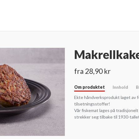
Makrellkak
fra 28,90 kr
Om produktet
Innhold
B
Ekte håndverksprodukt laget av f
tilsetningsstoffer!
Vår fiskemat lages på tradisjonelt
strekker seg tilbake til 1930-talle