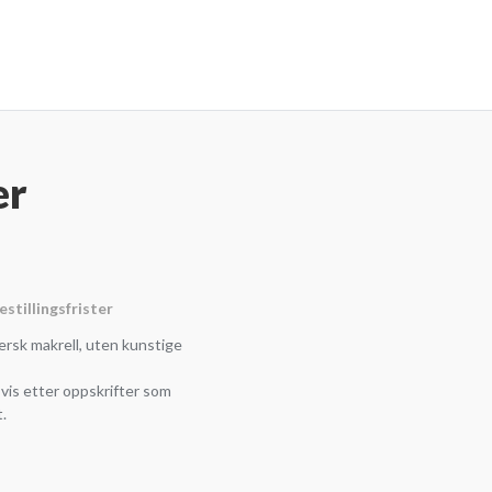
er
estillingsfrister
ersk makrell, uten kunstige
 vis etter oppskrifter som
t.