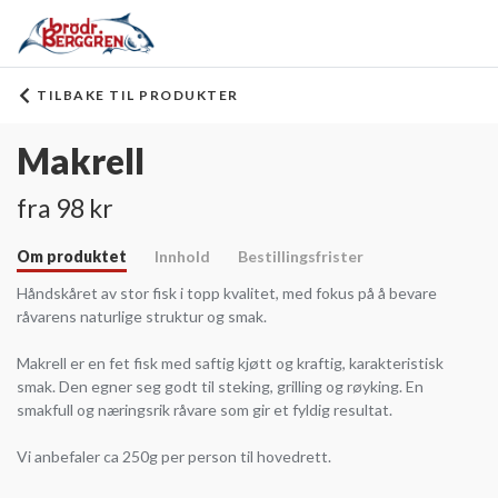
TILBAKE TIL PRODUKTER
Makrell
fra 98 kr
Om produktet
Innhold
Bestillingsfrister
Håndskåret av stor fisk i topp kvalitet, med fokus på å bevare
råvarens naturlige struktur og smak.
Makrell er en fet fisk med saftig kjøtt og kraftig, karakteristisk
smak. Den egner seg godt til steking, grilling og røyking. En
smakfull og næringsrik råvare som gir et fyldig resultat.
Vi anbefaler ca 250g per person til hovedrett.