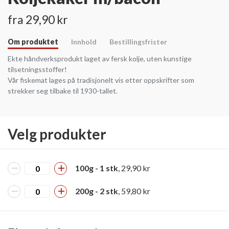
fra 29,90 kr
Om produktet
Innhold
Bestillingsfrister
Ekte håndverksprodukt laget av fersk kolje, uten kunstige
tilsetningsstoffer!
Vår fiskemat lages på tradisjonelt vis etter oppskrifter som
strekker seg tilbake til 1930-tallet.
Velg produkter
100g - 1 stk
, 29,90 kr
200g - 2 stk
, 59,80 kr