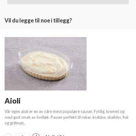
Vil du legge til noe i tillegg?
Aioli
Vår egen aioli er en av våre mest populære sauser. Fyldig, kremet og
med god smak av hvitløk. Passer perfekt til reker, krabbe, skalldyr, fisk
og grillmat..