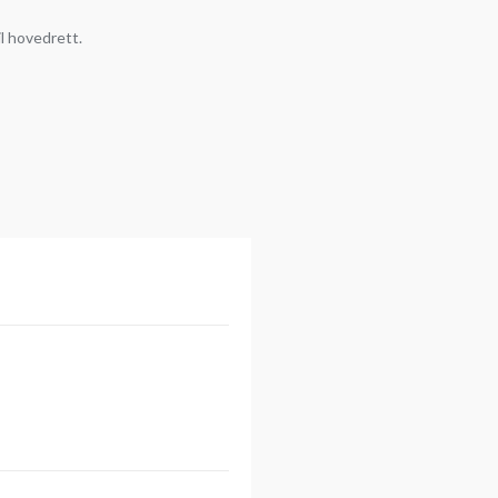
il hovedrett.