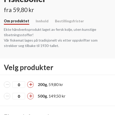
fra 59,80 kr
Om produktet
Innhold
Bestillingsfrister
Ekte håndverksprodukt laget av fersk kolje, uten kunstige
tilsetningsstoffer!
Vår fiskemat lages på tradisjonelt vis etter oppskrifter som
strekker seg tilbake til 1930-tallet.
Velg produkter
200g
, 59,80 kr
500g
, 149,50 kr