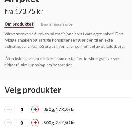
fra 173,75 kr
Om produktet
Bestillingsfrister
Vår varmrøkede ål røkes på tradisjonelt vis i vårt eget røkeri. Den
fyldige smaken og saftige konsistensen gjør den til en ekte
delikatesse, enten på brødskiven eller som en del av et koldtbord.
Ålen fiskes av lokale fiskere som deltar i et forskningsfiske som
bidrar til økt kunnskap om bestanden.
Velg produkter
250g
, 173,75 kr
500g
, 347,50 kr