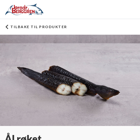
TILBAKE TIL PRODUKTER
Ål røket